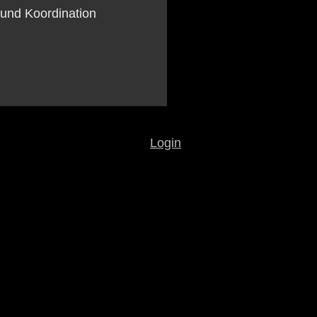
 und Koordination
Login