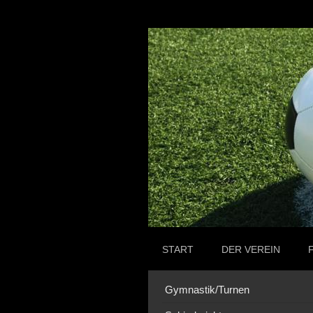
START
DER VEREIN
Gymnastik/Turnen