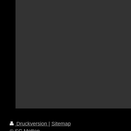
Druckversion
|
Sitemap
© SC Motten