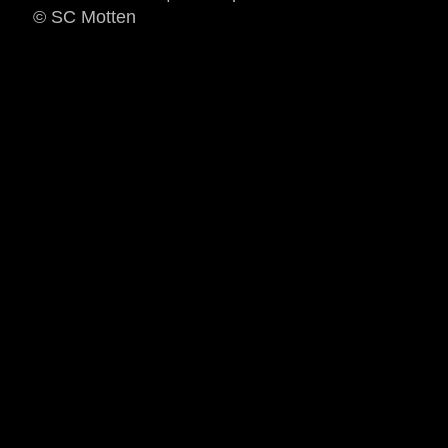
© SC Motten