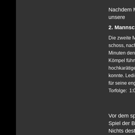
Nachdem Mit
unsere
2. Mannsc
Die zweite M
schoss, nac
Minuten den 
Kömpel führ
hochkarätig
konnte. Ledi
für seine en
Torfolge: 1:0
Vor dem sp
Spiel der 
Nichts des