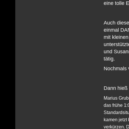
eine tolle 
Auch diese
einmal DAN
mit kleine
unterstütz
und Susann
tätig.
Nochmals v
Dann hieß 
Marius Grube
das frühe 1
Standardsit
kamen jetzt 
verkürzen. D