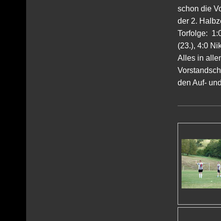
schon die Vo
der 2. Halbz
Torfolge: 1:
(23.), 4:0 Ni
Alles in all
Vorstandscha
den Auf- un