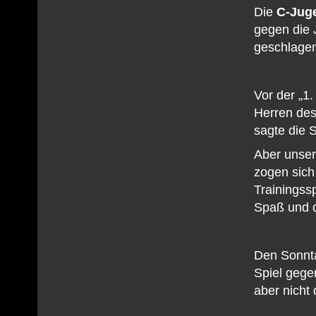
Die
C-Juge
gegen die 
geschlage
Vor der „1
Herren de
sagte die 
Aber unser
zogen sich
Trainingss
Spaß und d
Den Sonnt
Spiel gege
aber nicht