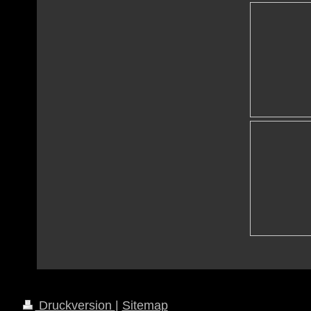
Druckversion
|
Sitemap